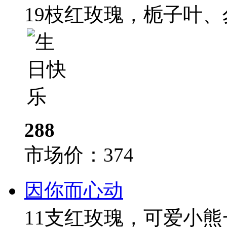
19枝红玫瑰，栀子叶
288
市场价：
374
因你而心动
11支红玫瑰，可爱小