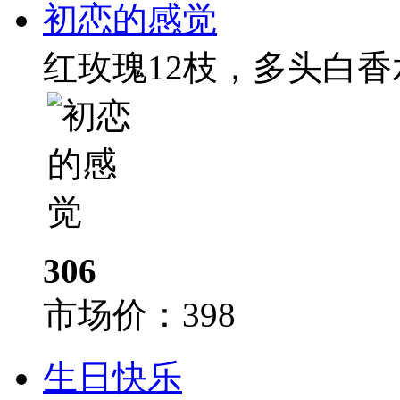
初恋的感觉
红玫瑰12枝，多头白香
306
市场价：
398
生日快乐