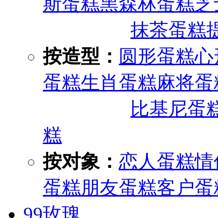
斯蛋糕
黑森林蛋糕
芝
抹茶蛋糕
按造型：
圆形蛋糕
心
蛋糕
生肖蛋糕
麻将蛋
比基尼蛋
糕
按对象：
恋人蛋糕
情
蛋糕
朋友蛋糕
客户蛋
99玫瑰