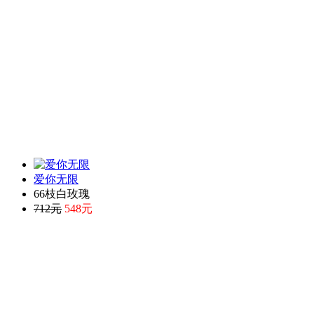
爱你无限
66枝白玫瑰
712元
548元