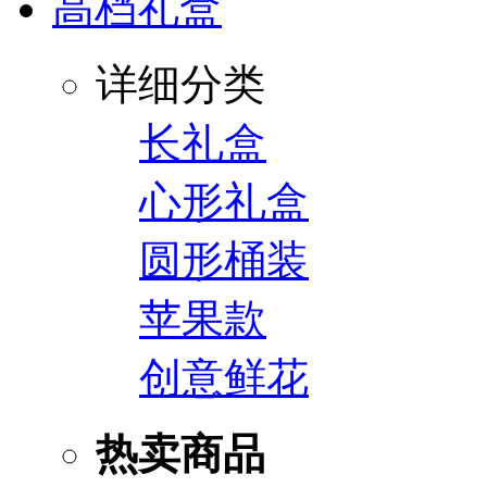
高档礼盒
详细分类
长礼盒
心形礼盒
圆形桶装
苹果款
创意鲜花
热卖商品