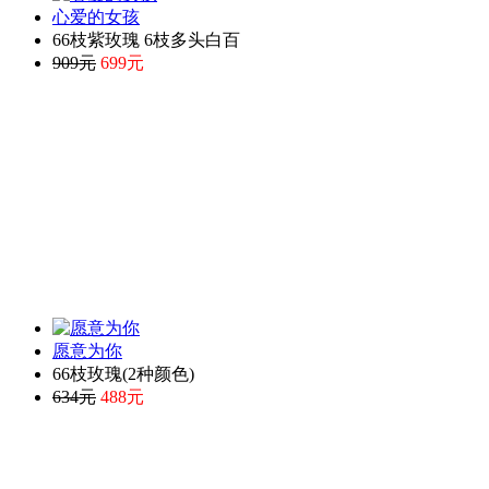
心爱的女孩
66枝紫玫瑰 6枝多头白百
909元
699元
愿意为你
66枝玫瑰(2种颜色)
634元
488元