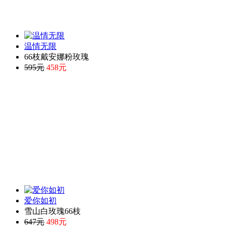
温情无限
66枝戴安娜粉玫瑰
595元
458元
爱你如初
雪山白玫瑰66枝
647元
498元