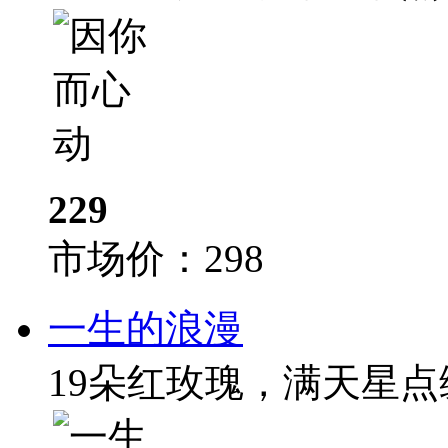
229
市场价：
298
一生的浪漫
19朵红玫瑰，满天星点