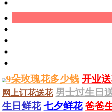
9朵玫瑰花多少钱
开业送
男士过生日
网上订花送花
生日鲜花
七夕鲜花
爸爸