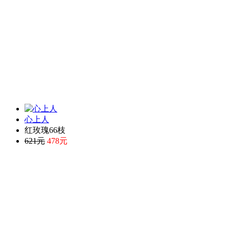
心上人
红玫瑰66枝
621元
478元