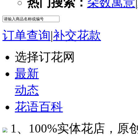
热门搜索：
朵数寓意
|
订单查询
|
补交花款
选择订花网
最新
动态
花语百科
1、100%实体花店，