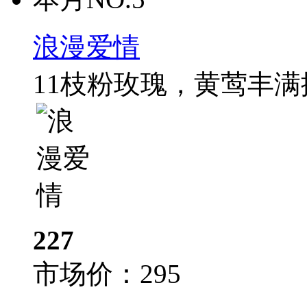
浪漫爱情
11枝粉玫瑰，黄莺丰
227
市场价：
295