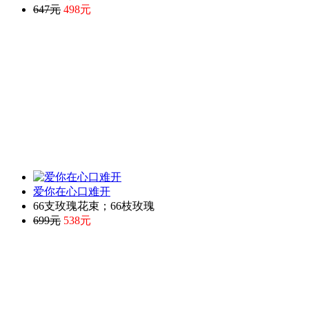
647元
498元
爱你在心口难开
66支玫瑰花束；66枝玫瑰
699元
538元