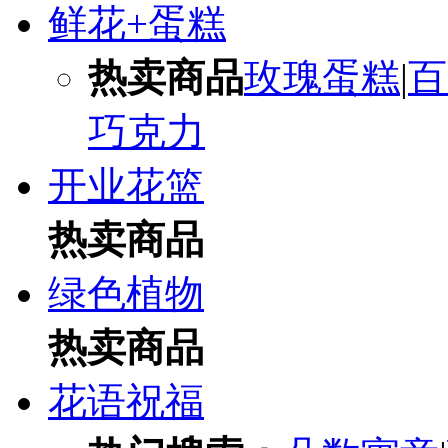
鲜花+蛋糕
热卖商品
玫瑰蛋糕
|
百
巧克力
开业花篮
热卖商品
绿色植物
热卖商品
花语祝福