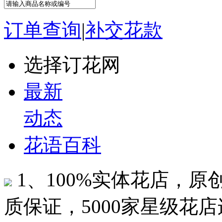
订单查询
|
补交花款
选择订花网
最新
动态
花语百科
1、100%实体花店，
质保证，5000家星级花