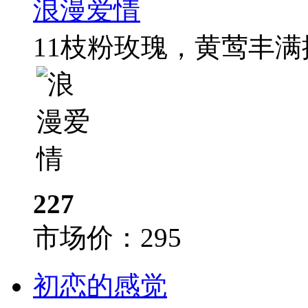
浪漫爱情
11枝粉玫瑰，黄莺丰
227
市场价：
295
初恋的感觉