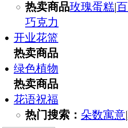
热卖商品
玫瑰蛋糕
|
百
巧克力
开业花篮
热卖商品
绿色植物
热卖商品
花语祝福
热门搜索：
朵数寓意
|