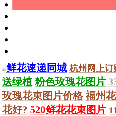
鲜花速递同城
杭州网上订
送绿植
粉色玫瑰花图片
玫瑰花束图片价格
福州花
花好?
520鲜花花束图片