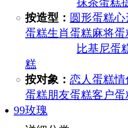
抹茶蛋糕
按造型：
圆形蛋糕
心
蛋糕
生肖蛋糕
麻将蛋
比基尼蛋
糕
按对象：
恋人蛋糕
情
蛋糕
朋友蛋糕
客户蛋
99玫瑰