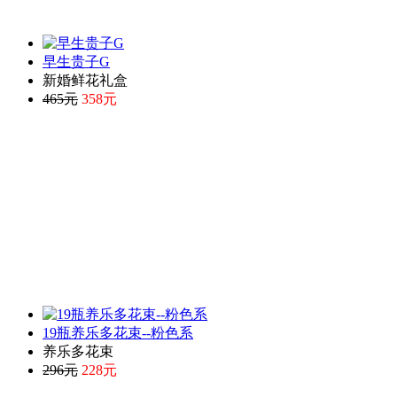
早生贵子G
新婚鲜花礼盒
465元
358元
19瓶养乐多花束--粉色系
养乐多花束
296元
228元