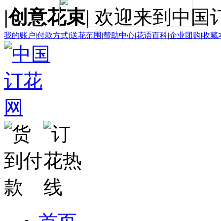
|创意花束|
欢迎来到中国
我的账户
|
付款方式
|
送花范围
|
帮助中心
|
花语百科
|
企业团购
|
收藏