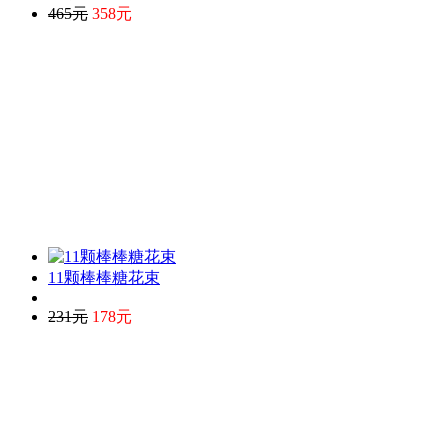
465元
358元
11颗棒棒糖花束
231元
178元