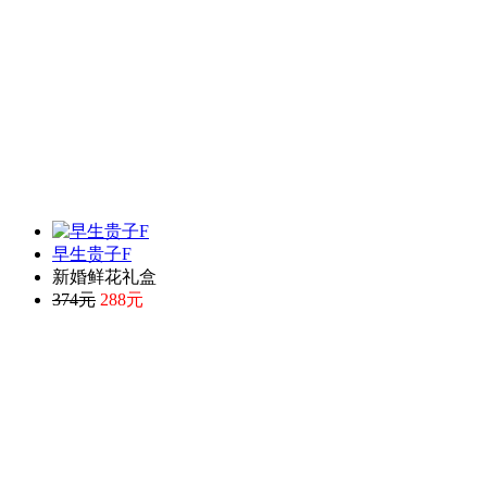
早生贵子F
新婚鲜花礼盒
374元
288元