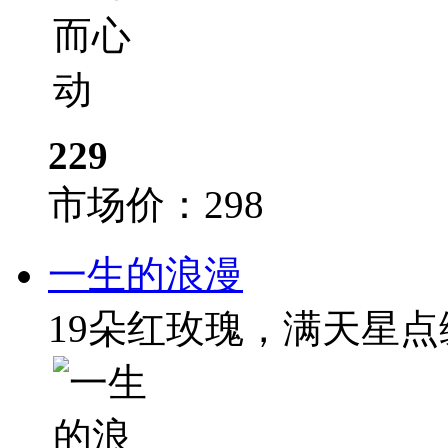
229
市场价：
298
一生的浪漫
19朵红玫瑰，满天星点