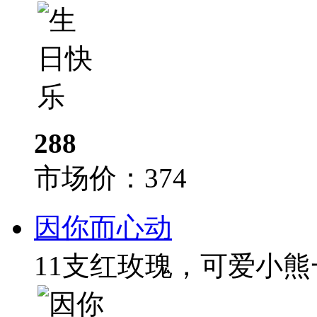
288
市场价：
374
因你而心动
11支红玫瑰，可爱小