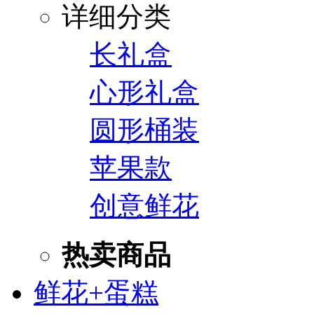
详细分类
长礼盒
心形礼盒
圆形桶装
苹果款
创意鲜花
热卖商品
鲜花+蛋糕