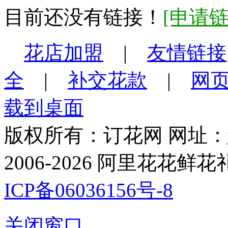
目前还没有链接！
[申请链
花店加盟
|
友情链接
全
|
补交花款
|
网
载到桌面
版权所有：订花网 网址：
2006-2026 阿里花花鲜花礼品网. 
ICP备06036156号-8
关闭窗口