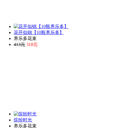
花开似锦【10瓶养乐多】
养乐多花束
413元
318元
缤纷时光
养乐多花束