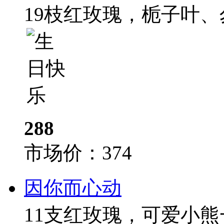
19枝红玫瑰，栀子叶
288
市场价：
374
因你而心动
11支红玫瑰，可爱小