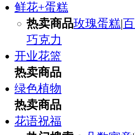
鲜花+蛋糕
热卖商品
玫瑰蛋糕
|
百
巧克力
开业花篮
热卖商品
绿色植物
热卖商品
花语祝福