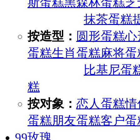
斯蛋糕
黑森林蛋糕
芝
抹茶蛋糕
按造型：
圆形蛋糕
心
蛋糕
生肖蛋糕
麻将蛋
比基尼蛋
糕
按对象：
恋人蛋糕
情
蛋糕
朋友蛋糕
客户蛋
99玫瑰