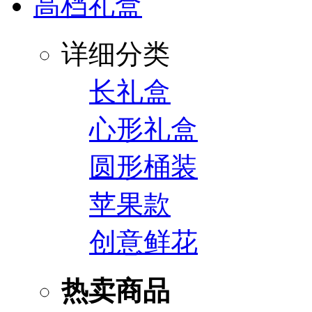
高档礼盒
详细分类
长礼盒
心形礼盒
圆形桶装
苹果款
创意鲜花
热卖商品