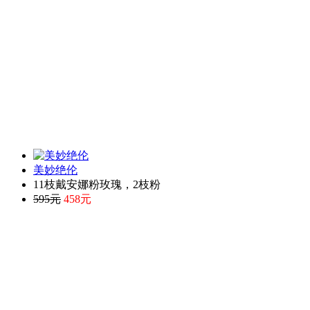
美妙绝伦
11枝戴安娜粉玫瑰，2枝粉
595元
458元