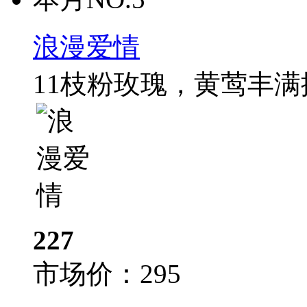
浪漫爱情
11枝粉玫瑰，黄莺丰
227
市场价：
295