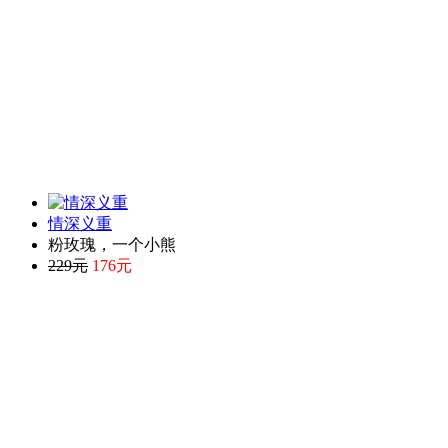
情深义重
粉玫瑰，一个小熊
229元
176元