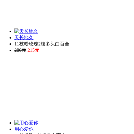
天长地久
11枝粉玫瑰2枝多头白百合
280元
215元
用心爱你