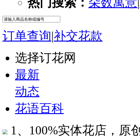
热门搜索：
朵数寓意
|
订单查询
|
补交花款
选择订花网
最新
动态
花语百科
1、100%实体花店，