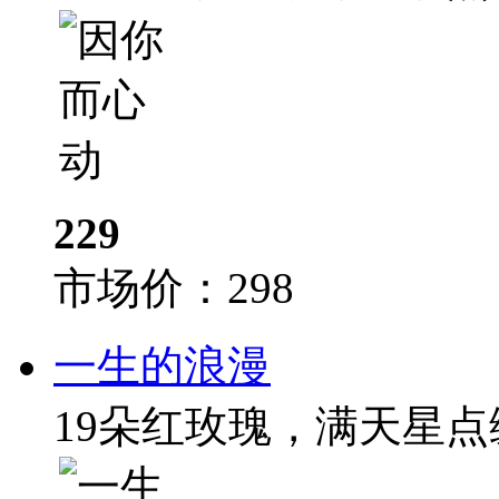
229
市场价：
298
一生的浪漫
19朵红玫瑰，满天星点