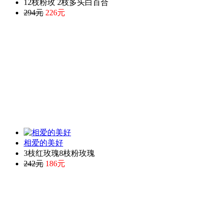
12枝粉玫 2枝多头白百合
294元
226元
相爱的美好
3枝红玫瑰8枝粉玫瑰
242元
186元