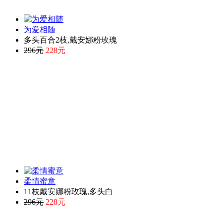
为爱相随
多头百合2枝,戴安娜粉玫瑰
296元
228元
柔情蜜意
11枝戴安娜粉玫瑰,多头白
296元
228元