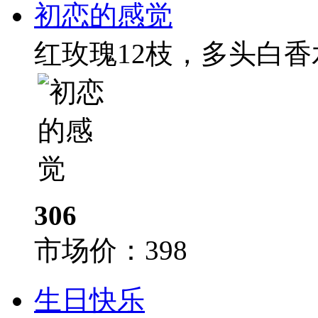
初恋的感觉
红玫瑰12枝，多头白香
306
市场价：
398
生日快乐