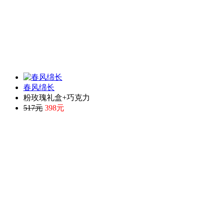
春风绵长
粉玫瑰礼盒+巧克力
517元
398元