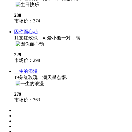
288
市场价：
374
因你而心动
11支红玫瑰，可爱小熊一对，满
229
市场价：
298
一生的浪漫
19朵红玫瑰，满天星点缀.
279
市场价：
363