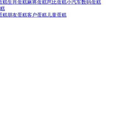
蛋糕
生肖蛋糕
麻将蛋糕
芭比蛋糕
小汽车
数码蛋糕
糕
蛋糕
朋友蛋糕
客户蛋糕
儿童蛋糕