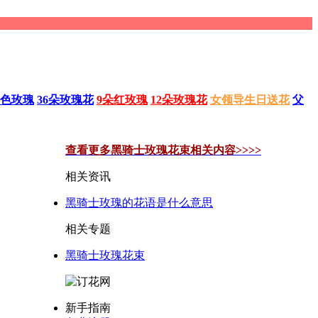
色玫瑰
36朵玫瑰花
9朵红玫瑰
12朵玫瑰花
女领导生日送花
父
查看更多黑骑士玫瑰花束相关内容>>>>
相关资讯
黑骑士玫瑰的花语是什么意思
相关专题
黑骑士玫瑰花束
新手指南