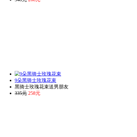
9朵黑骑士玫瑰花束
黑骑士玫瑰花束送男朋友
335元
258元