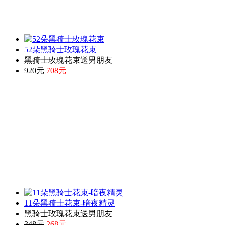
52朵黑骑士玫瑰花束
黑骑士玫瑰花束送男朋友
920元
708元
11朵黑骑士花束-暗夜精灵
黑骑士玫瑰花束送男朋友
348元
268元