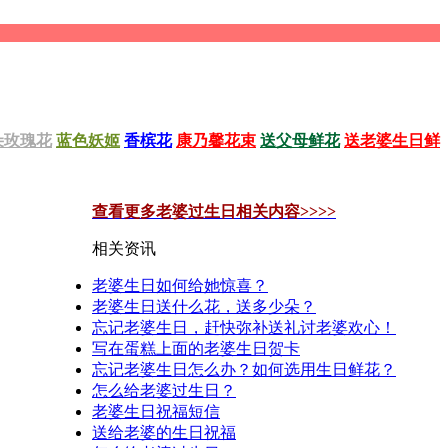
朵玫瑰花
蓝色妖姬
香槟花
康乃馨花束
送父母鲜花
送老婆生日鲜
查看更多老婆过生日相关内容>>>>
相关资讯
老婆生日如何给她惊喜？
老婆生日送什么花，送多少朵？
忘记老婆生日，赶快弥补送礼讨老婆欢心！
写在蛋糕上面的老婆生日贺卡
忘记老婆生日怎么办？如何选用生日鲜花？
怎么给老婆过生日？
老婆生日祝福短信
送给老婆的生日祝福