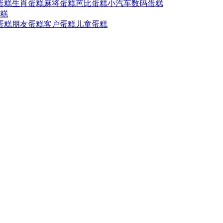
蛋糕
生肖蛋糕
麻将蛋糕
芭比蛋糕
小汽车
数码蛋糕
糕
蛋糕
朋友蛋糕
客户蛋糕
儿童蛋糕