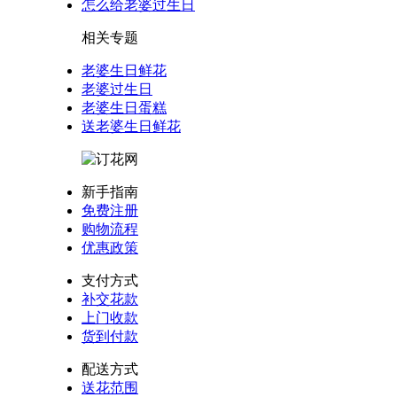
怎么给老婆过生日
相关专题
老婆生日鲜花
老婆过生日
老婆生日蛋糕
送老婆生日鲜花
新手指南
免费注册
购物流程
优惠政策
支付方式
补交花款
上门收款
货到付款
配送方式
送花范围