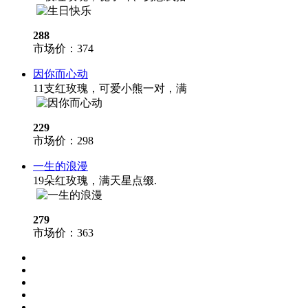
288
市场价：
374
因你而心动
11支红玫瑰，可爱小熊一对，满
229
市场价：
298
一生的浪漫
19朵红玫瑰，满天星点缀.
279
市场价：
363