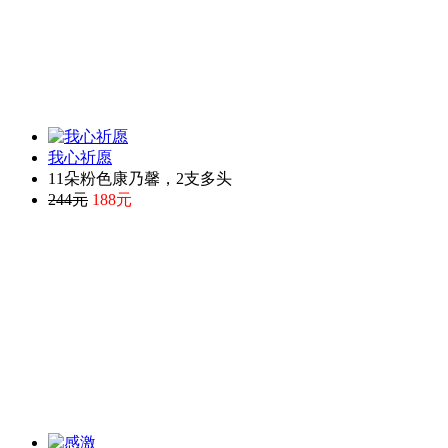
我心祈愿
11朵粉色康乃馨，2支多头
244元
188元