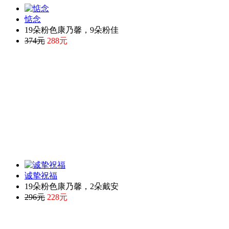
惦念
19朵粉色康乃馨，9朵粉佳
374元
288元
诚挚祝福
19朵粉色康乃馨，2朵戴安
296元
228元