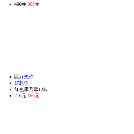
400元
308元
好想你
红色康乃馨12枝
216元
166元