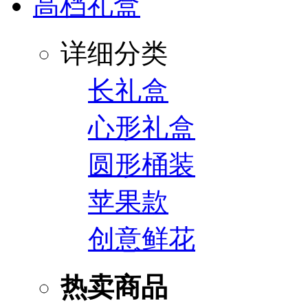
高档礼盒
详细分类
长礼盒
心形礼盒
圆形桶装
苹果款
创意鲜花
热卖商品