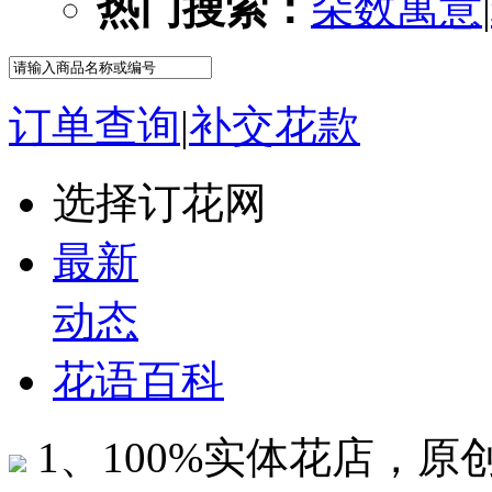
热门搜索：
朵数寓意
|
订单查询
|
补交花款
选择订花网
最新
动态
花语百科
1、100%实体花店，