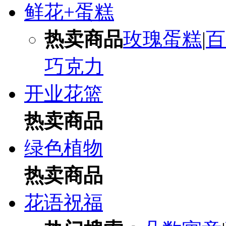
鲜花+蛋糕
热卖商品
玫瑰蛋糕
|
百
巧克力
开业花篮
热卖商品
绿色植物
热卖商品
花语祝福