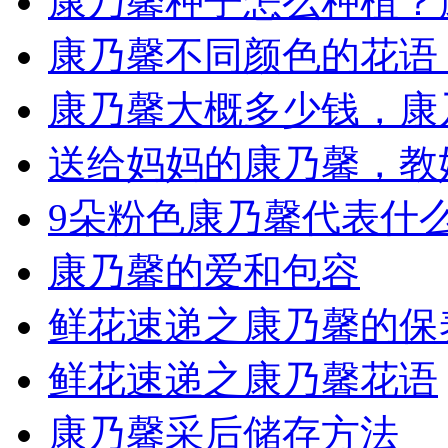
康乃馨种子怎么种植？
康乃馨不同颜色的花语 
康乃馨大概多少钱，康
送给妈妈的康乃馨，教
9朵粉色康乃馨代表什
康乃馨的爱和包容
鲜花速递之康乃馨的保
鲜花速递之康乃馨花语
康乃馨采后储存方法