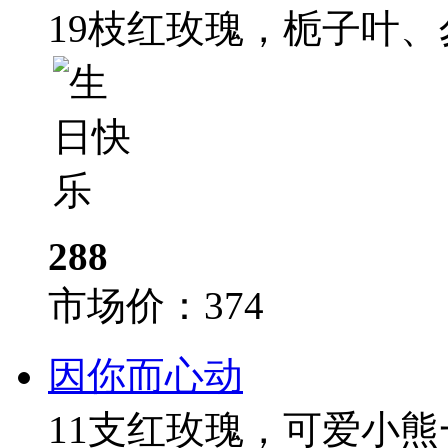
19枝红玫瑰，栀子叶
288
市场价：
374
因你而心动
11支红玫瑰，可爱小