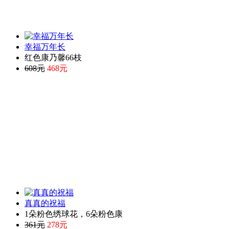
幸福万年长
红色康乃馨66枝
608元
468元
真真的祝福
1朵粉色绣球花，6朵粉色康
361元
278元