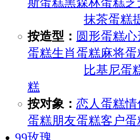
斯蛋糕
黑森林蛋糕
芝
抹茶蛋糕
按造型：
圆形蛋糕
心
蛋糕
生肖蛋糕
麻将蛋
比基尼蛋
糕
按对象：
恋人蛋糕
情
蛋糕
朋友蛋糕
客户蛋
99玫瑰