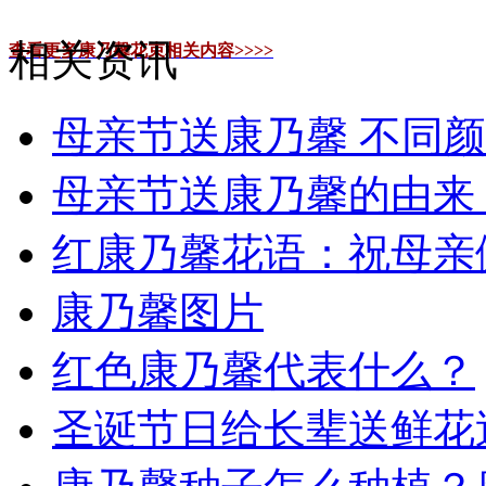
相关资讯
查看更多康乃馨花束相关内容>>>>
母亲节送康乃馨 不同
母亲节送康乃馨的由来
红康乃馨花语：祝母亲
康乃馨图片
红色康乃馨代表什么？
圣诞节日给长辈送鲜花