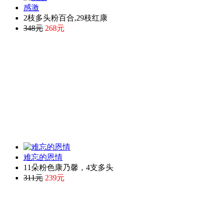
感激
2枝多头粉百合,29枝红康
348元
268元
难忘的恩情
11朵粉色康乃馨，4支多头
311元
239元