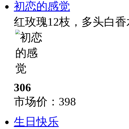
初恋的感觉
红玫瑰12枝，多头白香
306
市场价：
398
生日快乐