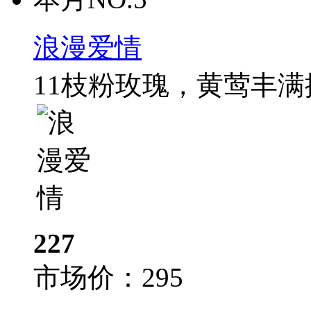
浪漫爱情
11枝粉玫瑰，黄莺丰
227
市场价：
295