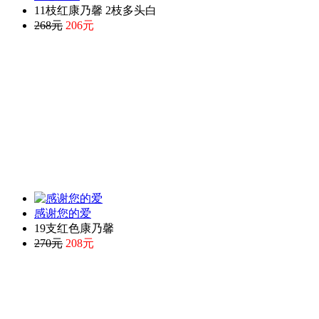
11枝红康乃馨 2枝多头白
268元
206元
感谢您的爱
19支红色康乃馨
270元
208元