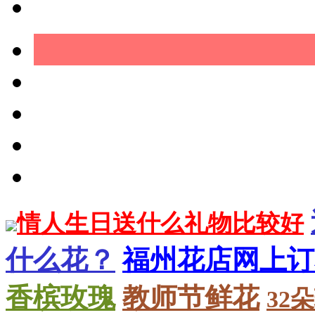
情人生日送什么礼物比较好
什么花？
福州花店网上订
香槟玫瑰
教师节鲜花
32