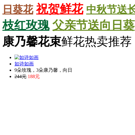
祝贺鲜花
日葵花
中秋节送
枝红玫瑰
父亲节送向日葵
康乃馨花束
鲜花热卖推荐 H
如诗如画
9朵玫瑰，3朵康乃馨，向日
244元
188元