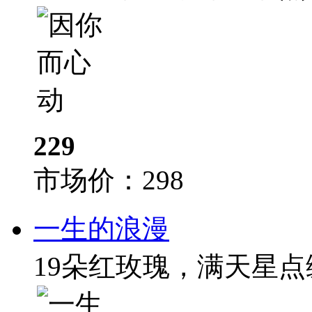
229
市场价：
298
一生的浪漫
19朵红玫瑰，满天星点