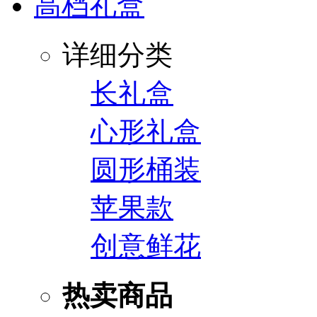
高档礼盒
详细分类
长礼盒
心形礼盒
圆形桶装
苹果款
创意鲜花
热卖商品