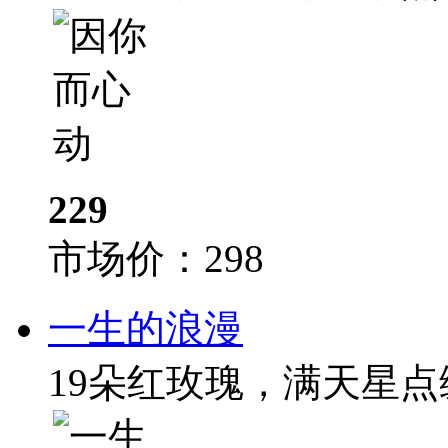
229
市场价：
298
一生的浪漫
19朵红玫瑰，满天星点