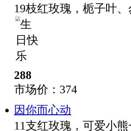
19枝红玫瑰，栀子叶
288
市场价：
374
因你而心动
11支红玫瑰，可爱小