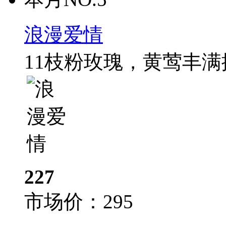
浪漫爱情
11枝粉玫瑰，黄莺丰
227
市场价：
295