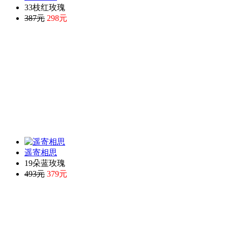
33枝红玫瑰
387元
298元
遥寄相思
19朵蓝玫瑰
493元
379元