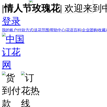
|情人节玫瑰花|
欢迎来到
登录
我的账户
|
付款方式
|
送花范围
|
帮助中心
|
花语百科
|
企业团购
|
收藏