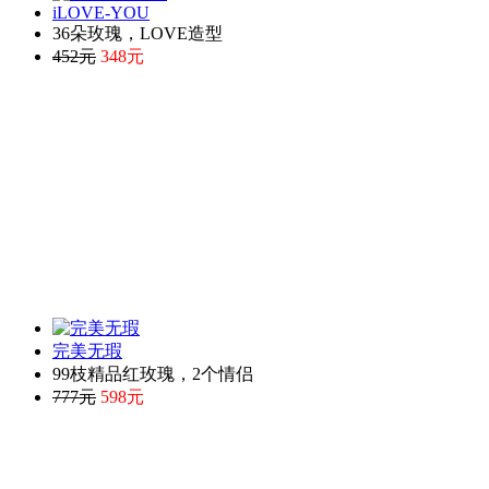
iLOVE-YOU
36朵玫瑰，LOVE造型
452元
348元
完美无瑕
99枝精品红玫瑰，2个情侣
777元
598元