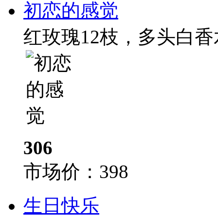
初恋的感觉
红玫瑰12枝，多头白香
306
市场价：
398
生日快乐