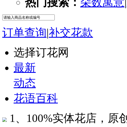
热门搜索：
朵数寓意
|
订单查询
|
补交花款
选择订花网
最新
动态
花语百科
1、100%实体花店，