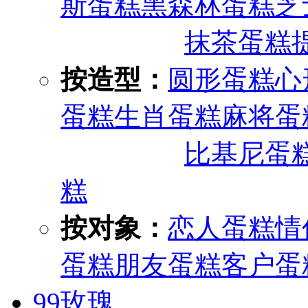
斯蛋糕
黑森林蛋糕
芝
抹茶蛋糕
按造型：
圆形蛋糕
心
蛋糕
生肖蛋糕
麻将蛋
比基尼蛋
糕
按对象：
恋人蛋糕
情
蛋糕
朋友蛋糕
客户蛋
99玫瑰