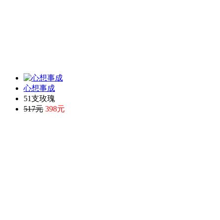
心想事成
51支玫瑰
517元
398元