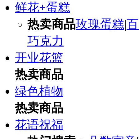
鲜花+蛋糕
热卖商品
玫瑰蛋糕
|
百
巧克力
开业花篮
热卖商品
绿色植物
热卖商品
花语祝福