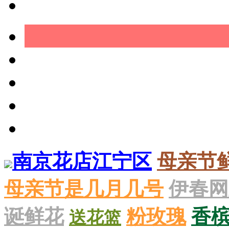
南京花店江宁区
母亲节
母亲节是几月几号
伊春网
诞鲜花
粉玫瑰
香
送花篮