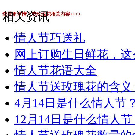
相关资讯
查看更多情人节玫瑰花相关内容>>>>
情人节巧送礼
网上订购生日鲜花，这
情人节花语大全
情人节送玫瑰花的含义
4月14日是什么情人节
12月14日是什么情人节