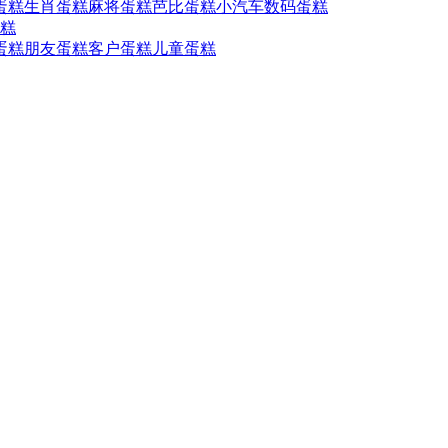
蛋糕
生肖蛋糕
麻将蛋糕
芭比蛋糕
小汽车
数码蛋糕
糕
蛋糕
朋友蛋糕
客户蛋糕
儿童蛋糕