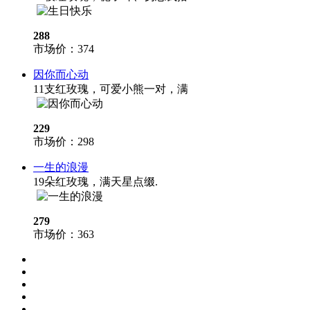
288
市场价：
374
因你而心动
11支红玫瑰，可爱小熊一对，满
229
市场价：
298
一生的浪漫
19朵红玫瑰，满天星点缀.
279
市场价：
363