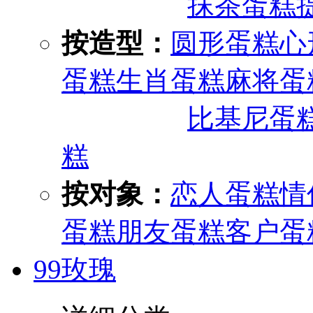
抹茶蛋糕
按造型：
圆形蛋糕
心
蛋糕
生肖蛋糕
麻将蛋
比基尼蛋
糕
按对象：
恋人蛋糕
情
蛋糕
朋友蛋糕
客户蛋
99玫瑰