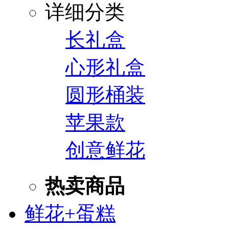
详细分类
长礼盒
心形礼盒
圆形桶装
苹果款
创意鲜花
热卖商品
鲜花+蛋糕