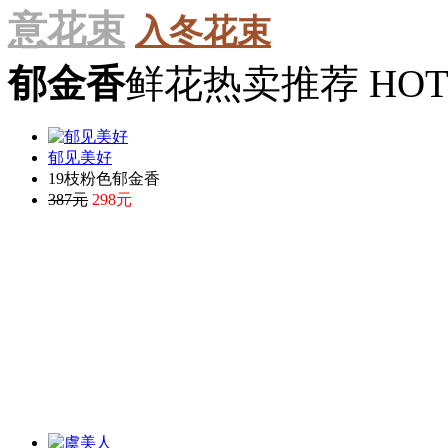
意花束
入冬花束
郁金香
鲜花热卖推荐 HOT 
郁见美好
19枝粉色郁金香
387元
298元