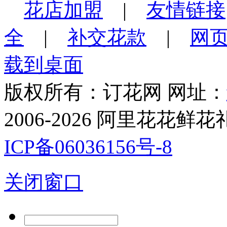
花店加盟
|
友情链接
全
|
补交花款
|
网
载到桌面
版权所有：订花网 网址：
2006-2026 阿里花花鲜花礼品网. 
ICP备06036156号-8
关闭窗口