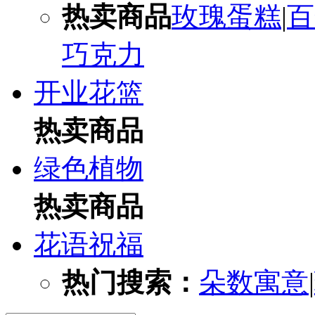
热卖商品
玫瑰蛋糕
|
百
巧克力
开业花篮
热卖商品
绿色植物
热卖商品
花语祝福
热门搜索：
朵数寓意
|