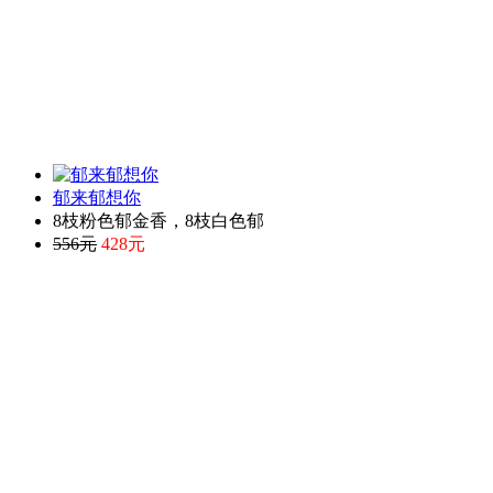
郁来郁想你
8枝粉色郁金香，8枝白色郁
556元
428元