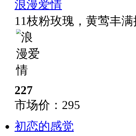
浪漫爱情
11枝粉玫瑰，黄莺丰
227
市场价：
295
初恋的感觉