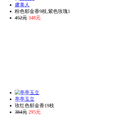
虞美人
粉色郁金香9枝,紫色玫瑰1
452元
348元
亭亭玉立
玫红色郁金香19枝
384元
295元