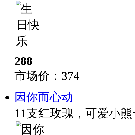
288
市场价：
374
因你而心动
11支红玫瑰，可爱小