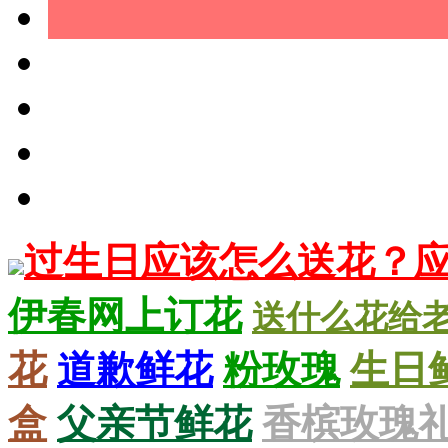
过生日应该怎么送花？
伊春网上订花
送什么花给
花
道歉鲜花
粉玫瑰
生日
盒
父亲节鲜花
香槟玫瑰