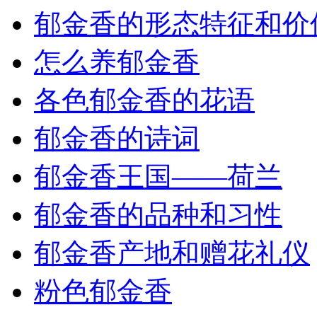
郁金香的形态特征和价
怎么养郁金香
各色郁金香的花语
郁金香的诗词
郁金香王国——荷兰
郁金香的品种和习性
郁金香产地和赠花礼仪
粉色郁金香