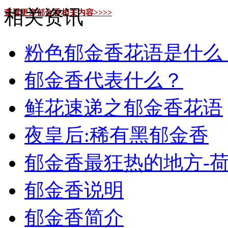
相关资讯
查看更多郁金香相关内容>>>>
粉色郁金香花语是什么
郁金香代表什么？
鲜花速递之郁金香花语
夜皇后:稀有黑郁金香
郁金香最狂热的地方-
郁金香说明
郁金香简介