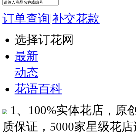
订单查询
|
补交花款
选择订花网
最新
动态
花语百科
1、100%实体花店，
质保证，5000家星级花