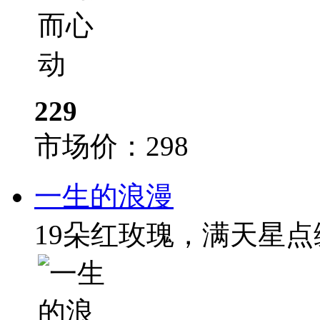
229
市场价：
298
一生的浪漫
19朵红玫瑰，满天星点