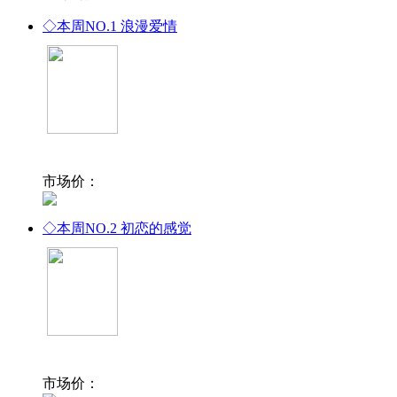
◇本周NO.1
浪漫爱情
市场价：
◇本周NO.2
初恋的感觉
市场价：