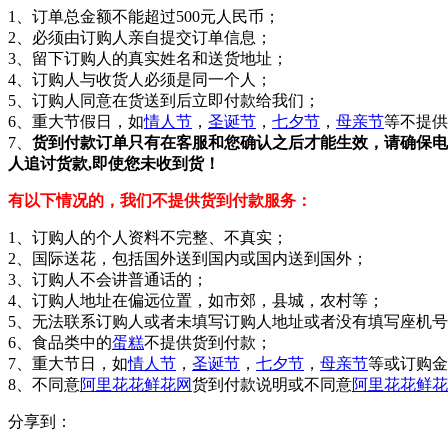
1、订单总金额不能超过500元人民币；
2、必须由订购人亲自提交订单信息；
3、留下订购人的真实姓名和送货地址；
4、订购人与收货人必须是同一个人；
5、订购人同意在货送到后立即付款给我们；
6、重大节假日，如
情人节
，
圣诞节
，
七夕节
，
母亲节
等不提供
7、
货到付款订单只有在客服和您确认之后才能生效，请确保电
人追讨货款,即使您未收到货！
有以下情况的，我们不提供货到付款服务：
1、订购人的个人资料不完整、不真实；
2、国际送花，包括国外送到国内或国内送到国外；
3、订购人不会讲普通话的；
4、订购人地址在偏远位置，如市郊，县城，农村等；
5、无法联系订购人或者未填写订购人地址或者没有填写座机
6、食品类中的
蛋糕
不提供货到付款；
7、重大节日，如
情人节
，
圣诞节
，
七夕节
，
母亲节
等或订购金
8、不同意
阿里花花鲜花网
货到付款说明或不同意
阿里花花鲜花
分享到：