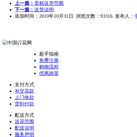
上一篇：
蛋糕送货范围
下一篇：
送货说明
添加时间：2010年10月31日 浏览次数：93316 发布人：
新手指南
免费注册
购物流程
优惠政策
支付方式
补交花款
上门收款
货到付款
配送方式
送花范围
配送说明
服务声明