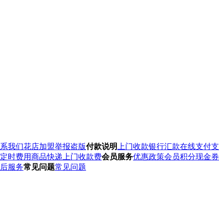
系我们
花店加盟
举报盗版
付款说明
上门收款
银行汇款
在线支付
支
定时费用
商品快递
上门收款费
会员服务
优惠政策
会员积分
现金券
后服务
常见问题
常见问题