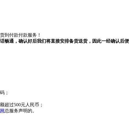
货到付款付款服务！
话畅通，确认好后我们将直接安排备货送货，因此一经确认后便
号码；
额超过500元人民币；
网
总服务声明的。