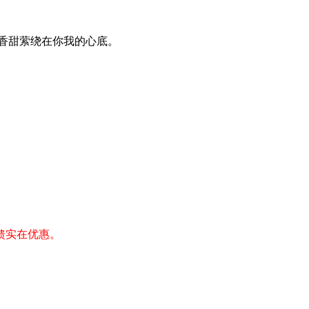
香甜萦绕在你我的心底。
馈实在优惠。