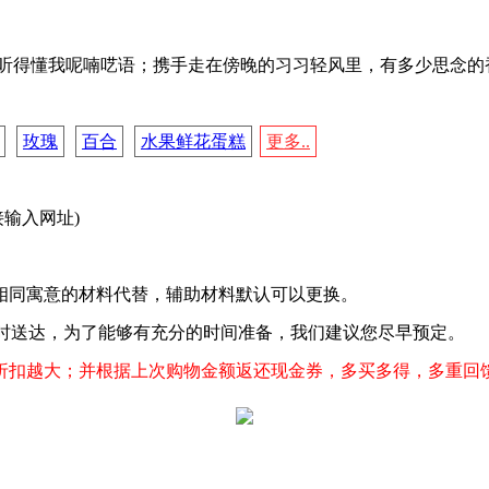
才听得懂我呢喃呓语；携手走在傍晚的习习轻风里，有多少思念的
玫瑰
百合
水果鲜花蛋糕
更多..
直接输入网址)
相同寓意的材料代替，辅助材料默认可以更换。
按时送达，为了能够有充分的时间准备，我们建议您尽早预定。
，折扣越大；并根据上次购物金额返还现金券，多买多得，多重回