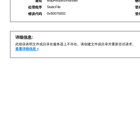
MapRequestHandler
通知
物
StaticFile
处理程序
登
0x80070002
错误代码
登
详细信息:
此错误表明文件或目录在服务器上不存在。请创建文件或目录并重新尝试请求。
查看详细信息 »